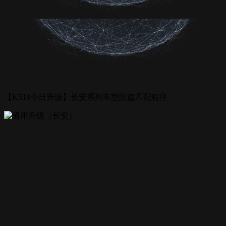
【K518今日升级】长安系列车型防盗匹配程序