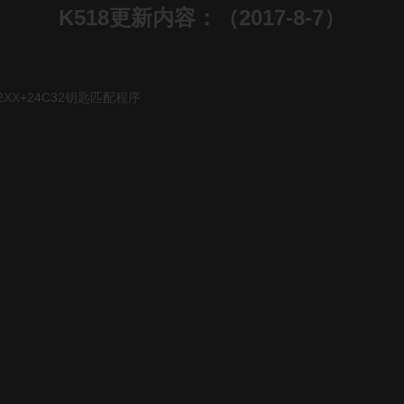
K518更新内容：（2017-8-7）
32XX+24C32钥匙匹配程序